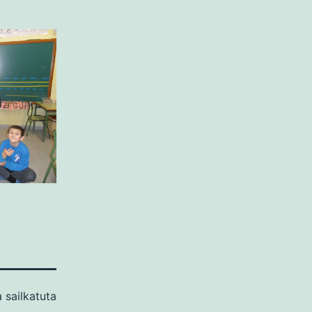
 sailkatuta