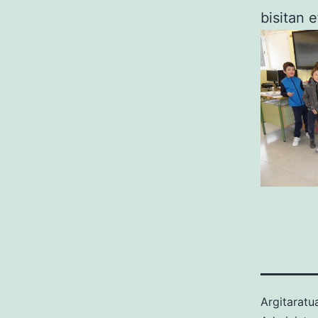
bisitan e
Argitarat