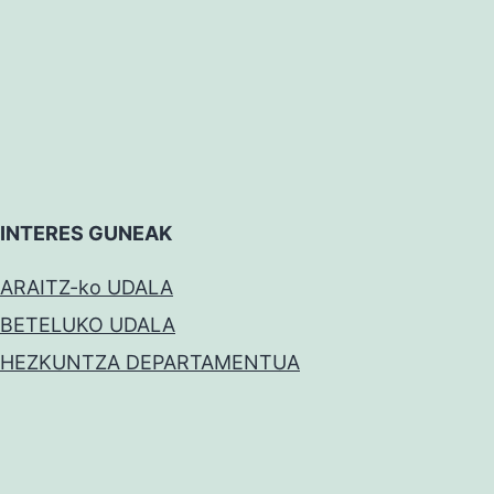
INTERES GUNEAK
ARAITZ-ko UDALA
BETELUKO UDALA
HEZKUNTZA DEPARTAMENTUA