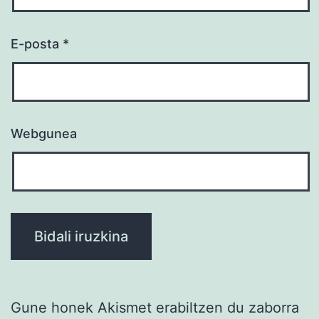
E-posta
*
Webgunea
Gune honek Akismet erabiltzen du zaborra