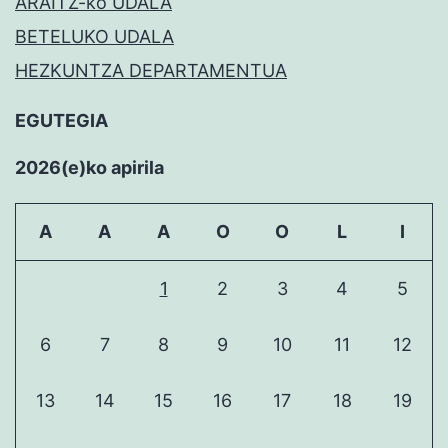
ARAITZ-ko UDALA
BETELUKO UDALA
HEZKUNTZA DEPARTAMENTUA
EGUTEGIA
2026(e)ko apirila
A
A
A
O
O
L
I
1
2
3
4
5
6
7
8
9
10
11
12
13
14
15
16
17
18
19