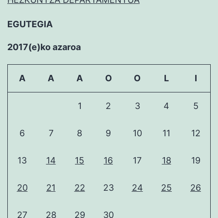
EGUTEGIA
2017(e)ko azaroa
A
A
A
O
O
L
I
1
2
3
4
5
6
7
8
9
10
11
12
13
14
15
16
17
18
19
20
21
22
23
24
25
26
27
28
29
30