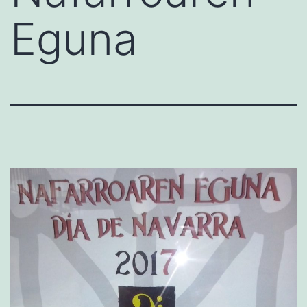
Eguna