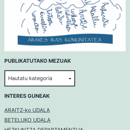
PUBLIKATUTAKO MEZUAK
PUBLIKATUTAKO
MEZUAK
INTERES GUNEAK
ARAITZ-ko UDALA
BETELUKO UDALA
HEZKUNTZA DEPARTAMENTUA